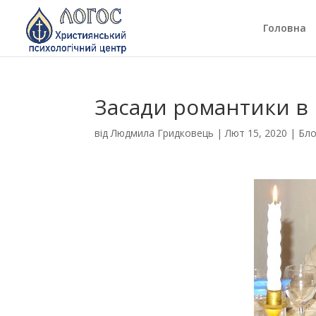
Головна
Засади романтики в
від
Людмила Гридковець
|
Лют 15, 2020
|
Бло